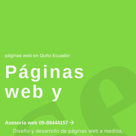
páginas web en Quito Ecuador
Páginas
web y
Asesoría web 09-89444157
Diseño y desarrollo de páginas web a medida,