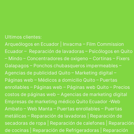
D
pág
Ultimos clientes:
prof
Arqueólogos en Ecuador | Invacma – Film Commission
Ecuador – Reparación de lavadoras – Psicólogos en Quito
– Mindo – Concentradores de oxigeno – Cortinas – Fixers
Galapagos – Ponchos chubasqueros impermeables –
Agencias de publicidad Quito – Marketing digital –
Páginas web – Médicos a domicilio Quito – Puertas
enrollables – Páginas web – Páginas web Quito – Precios
costos de páginas web – Agencias de marketing digital
Empresas de marketing médico Quito Ecuador -Web
Ambato – Web Manta – Puertas enrollables – Puertas
metálicas – Reparación de lavadoras | Reparación de
De
secadoras de ropa | Reparación de calefones | Reparación
de cocinas | Reparación de Refrigeradoras | Reparación
prog