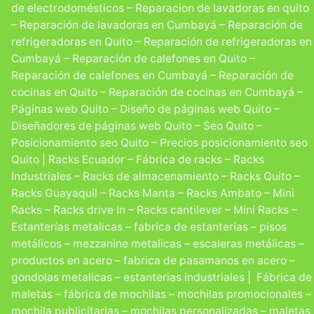
de electrodomésticos – Reparacion de lavadoras en quito
– Reparación de lavadoras en Cumbayá – Reparación de
refrigeradoras en Quito – Reparación de refrigeradoras en
Cumbayá – Reparación de calefones en Quito –
Reparación de calefones en Cumbayá – Reparación de
cocinas en Quito – Reparación de cocinas en Cumbayá –
Páginas web Quito – Diseño de páginas web Quito –
Diseñadores de páginas web Quito – Seo Quito –
Posicionamiento seo Quito – Precios posicionamiento seo
Quito | Racks Ecuador – Fábrica de racks – Racks
Industriales – Racks de almacenamiento – Racks Quito –
Racks Guayaquil – Racks Manta – Racks Ambato – Mini
Racks – Racks drive In – Racks cantilever – Mini Racks –
Estanterías metalicas – fabrica de estanterías – pisos
metálicos – mezzanine metalicas – escaleras metálicas –
productos en acero – fabrica de pasamanos en acero –
gondolas metalicas – estanterias industriales | Fábrica de
maletas – fábrica de mochilas – mochilas promocionales –
mochila publicitarias – mochilas personalizadas – maletas