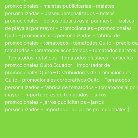
Repu
promocionales – maletas publicitarias – maletas
corp
personalizadas – bolsos personalizados – bolsos
en 
promocionales – bolsos deportivos al por mayor – bolsos
d
de playa al por mayor – promocionales – promocionales
Quito – promocionales personalizados – fabrica de
promocionales – tomatodos – tomatodos Quito – precio de
tomatodos – tomatodos económicos – tomatodos baratos
– tomatodos metálicos – tomatodos plásticos – articulos
promocionales Quito Ecuador – Importador de
promocionales Quito – Distribuidores de promocionales
Quito – promocionales corporativos Quito – Tomatodos
personalizados – fabrica de tomatodos – tomatodos al por
Posi
mayor – importadores de tomatodos – jarros
e
promocionales – jarros publicitarios – jarros
Qu
personalizados – importador de jarros promocionales |