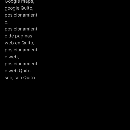
Google maps
,
google Quito
,
posicionamient
o
,
posicionamient
o de paginas
web en Quito
,
posicionamient
o web
,
posicionamient
o web Quito
,
seo
,
seo Quito