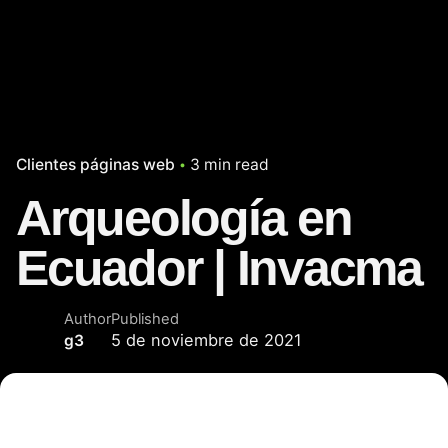
Clientes páginas web
3 min read
Arqueología en
Ecuador | Invacma
Author
Published
5 de noviembre de 2021
g3