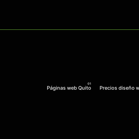
Skip
to
content
Páginas web Quito
Precios diseño 